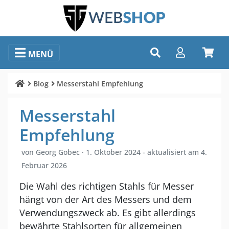
MENÜ
Blog
Messerstahl Empfehlung
Messerstahl
Empfehlung
von
Georg Gobec
·
1. Oktober 2024
- aktualisiert am
4.
Februar 2026
Die Wahl des richtigen Stahls für Messer
hängt von der Art des Messers und dem
Verwendungszweck ab. Es gibt allerdings
bewährte Stahlsorten für allgemeinen