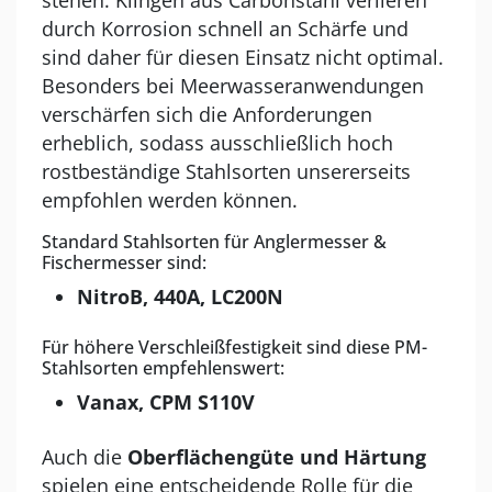
stehen. Klingen aus Carbonstahl verlieren
durch Korrosion schnell an Schärfe und
sind daher für diesen Einsatz nicht optimal.
Besonders bei Meerwasseranwendungen
verschärfen sich die Anforderungen
erheblich, sodass ausschließlich hoch
rostbeständige Stahlsorten unsererseits
empfohlen werden können.
Standard Stahlsorten für Anglermesser &
Fischermesser sind:
NitroB, 440A, LC200N
Für höhere Verschleißfestigkeit sind diese PM-
Stahlsorten empfehlenswert:
Vanax, CPM S110V
Auch die
Oberflächengüte und Härtung
spielen eine entscheidende Rolle für die