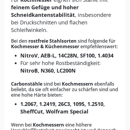
feinem Gefüge und hoher
Schneidkantenstabilität
, insbesondere
bei Druckschnitten und flachen
Schleifwinkeln.
Bei den
rostfreie Stahlsorten
sind folgende für
Kochmesser & Küchenmesser
empfehlenswert:
NitroV, AEB-L, 14C28N, SF100, 1.4034
Für sehr hohe Rostbeständigkeit:
NitroB, N360, LC200N
Carbonstähle
sind bei
Kochmessern
ebenfalls
beliebt, da sie oft einfacher zu schärfen sind und
eine hohe Härte bieten:
1.2067, 1.2419, 26C3, 1095, 1.2510,
SheffCut, Wolfram Special
Wenn bei
Kochmessern
eine höhere