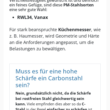
Verschleißfestigkeit gewünscht ist und dennoch
ein feines Gefüge, sind diese
PM-Stahlsorten
eine sehr gute Wahl:
RWL34, Vanax
Für stark beanspruchte
Küchenmesser
, wie
z. B. Haumesser, wird Geometrie und Härte
an die Anforderungen angepasst, um die
Belastungen zu bewältigen.
Muss es für eine hohe
Schärfe ein Carbonstahl
sein?
Nein, grundsätzlich nicht, da die Schärfe
bei rostfreien Stahl gleichwertig sein
kann.
Viele empfinden dies aber so da
C-
Stahl
in der Regel
einfacher zu schärfen
ist.