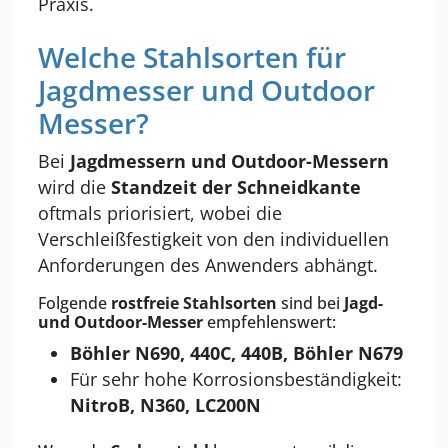
Praxis.
Welche Stahlsorten für
Jagdmesser und Outdoor
Messer?
Bei
Jagdmessern und Outdoor-Messern
wird die
Standzeit der Schneidkante
oftmals priorisiert, wobei die
Verschleißfestigkeit von den individuellen
Anforderungen des Anwenders abhängt.
Folgende
rostfreie Stahlsorten
sind bei
Jagd-
und Outdoor-Messer
empfehlenswert:
Böhler N690, 440C, 440B, Böhler N679
Für sehr hohe Korrosionsbeständigkeit:
NitroB, N360, LC200N