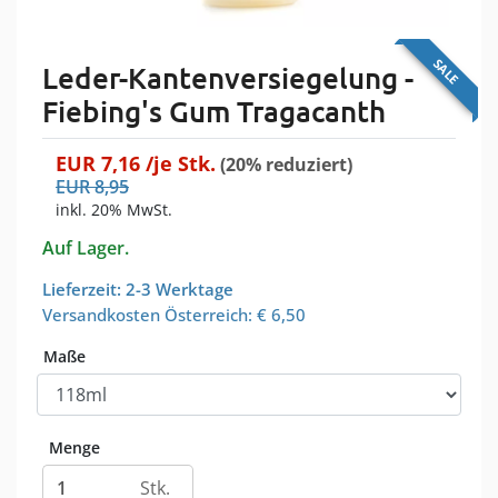
SALE
Leder-Kantenversiegelung -
Fiebing's Gum Tragacanth
EUR
7,16
/je
Stk.
(20% reduziert)
EUR
8,95
inkl. 20% MwSt.
Auf Lager.
Lieferzeit: 2-3 Werktage
Versandkosten Österreich:
€ 6,50
Maße
Menge
Stk.