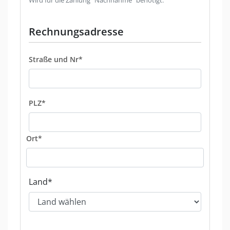
Wird für die Zahlung "Nachnahme" benötigt.
Rechnungsadresse
Straße und Nr*
PLZ*
Ort*
Land*