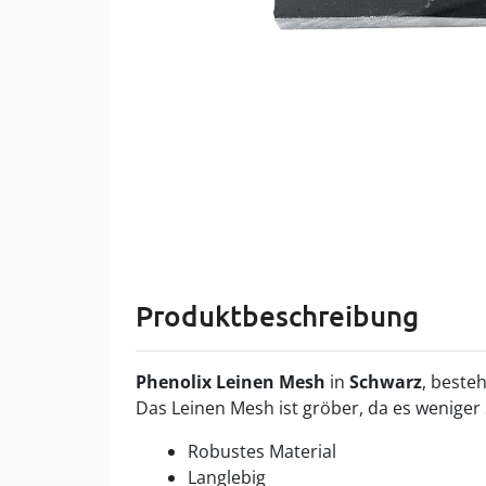
Produktbeschreibung
Phenolix Leinen Mesh
in
Schwarz
, beste
Das Leinen Mesh ist gröber, da es weniger 
Robustes Material
Langlebig