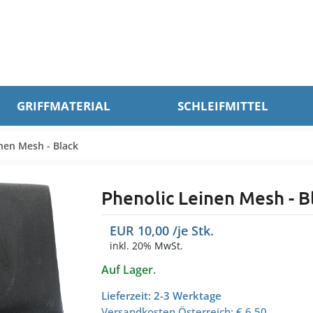
GRIFFMATERIAL
SCHLEIFMITTEL
nen Mesh - Black
Phenolic Leinen Mesh - B
EUR
10,00
/je
Stk.
inkl. 20% MwSt.
Auf Lager.
Lieferzeit: 2-3 Werktage
Versandkosten Österreich:
€ 6,50