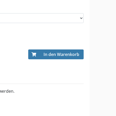
In den Warenkorb
 werden.