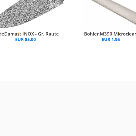
Böhler M390 Microclea
deDamast INOX - Gr. Raute
EUR 1,95
EUR 85,00