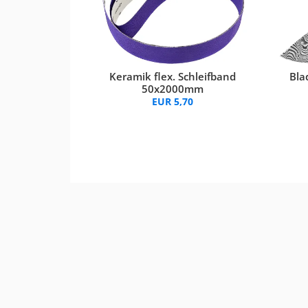
Keramik flex. Schleifband
Bla
50x2000mm
EUR 5,70