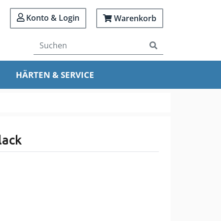
Konto & Login
Warenkorb
HÄRTEN & SERVICE
lack