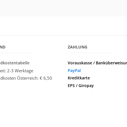
AND
ZAHLUNG
dkostentabelle
Vorauskasse / Banküberweisu
zeit: 2-3 Werktage
PayPal
Kreditkarte
dkosten Österreich:
€ 6,50
EPS / Giropay