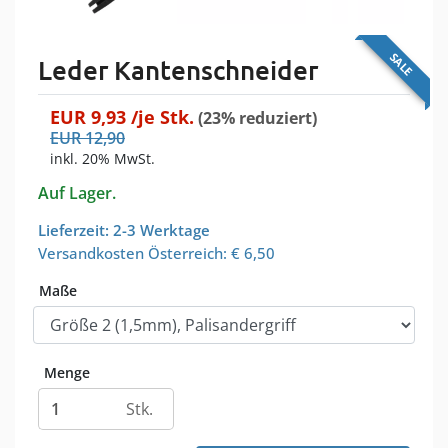
SALE
Leder Kantenschneider
EUR
9,93
/je
Stk.
(23% reduziert)
EUR
12,90
inkl. 20% MwSt.
Auf Lager.
Lieferzeit: 2-3 Werktage
Versandkosten Österreich:
€ 6,50
Maße
Menge
Stk.