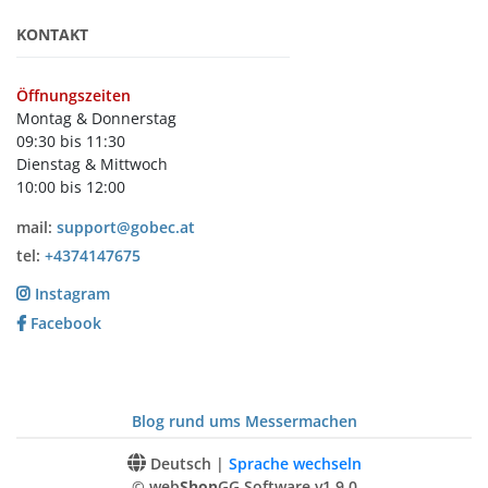
KONTAKT
Öffnungszeiten
Montag & Donnerstag
09:30 bis 11:30
Dienstag & Mittwoch
10:00 bis 12:00
mail:
support@gobec.at
tel:
+4374147675
Instagram
Facebook
Blog rund ums Messermachen
Deutsch |
Sprache wechseln
© web
Shop
GG Software v1.9.0