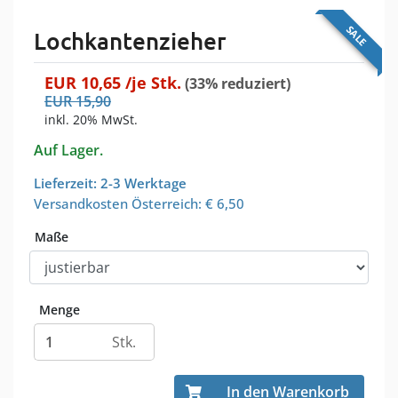
SALE
Lochkantenzieher
EUR
10,65
/je
Stk.
(33% reduziert)
EUR
15,90
inkl. 20% MwSt.
Auf Lager.
Lieferzeit: 2-3 Werktage
Versandkosten Österreich:
€ 6,50
Maße
Menge
Stk.
In den Warenkorb