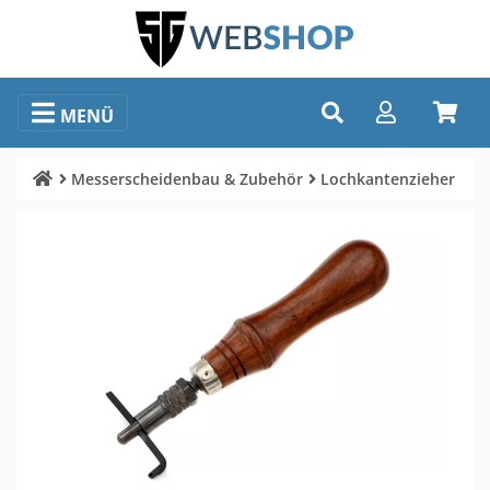
MENÜ
Messerscheidenbau & Zubehör
Lochkantenzieher
Bildauswahl