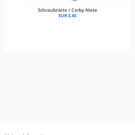
Schraubniete / Corby Niete
EUR 2,45