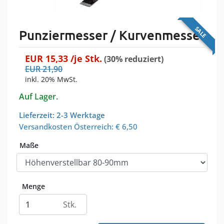
SALE
Punziermesser / Kurvenmesser
EUR
15,33
/je
Stk.
(30% reduziert)
EUR
21,90
inkl. 20% MwSt.
Auf Lager.
Lieferzeit: 2-3 Werktage
Versandkosten Österreich:
€ 6,50
Maße
Menge
Stk.