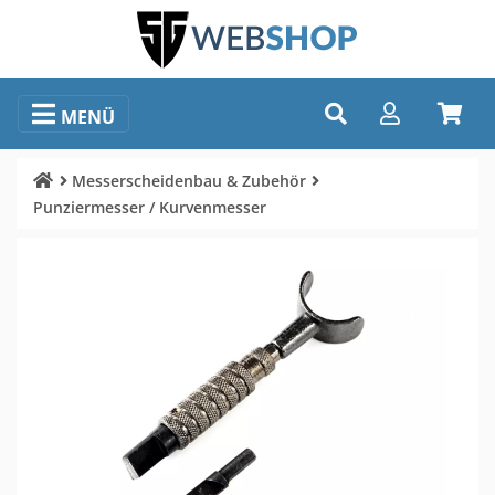
MENÜ
Messerscheidenbau & Zubehör
Punziermesser / Kurvenmesser
Bildauswahl